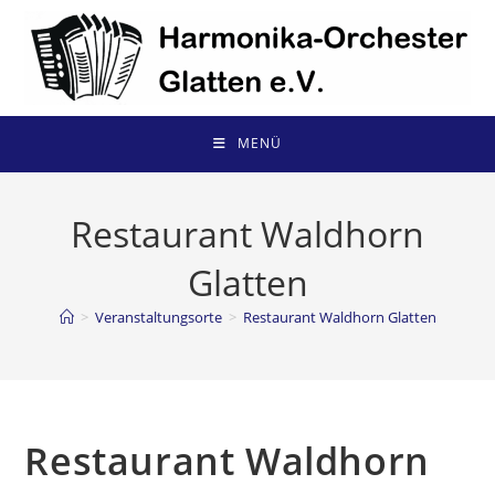
Zum
Inhalt
springen
MENÜ
Restaurant Waldhorn
Glatten
>
Veranstaltungsorte
>
Restaurant Waldhorn Glatten
Restaurant Waldhorn