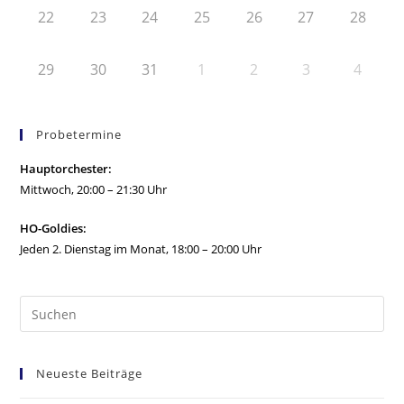
22
23
24
25
26
27
28
29
30
31
1
2
3
4
Probetermine
Hauptorchester:
Mittwoch, 20:00 – 21:30 Uhr
HO-Goldies:
Jeden 2. Dienstag im Monat, 18:00 – 20:00 Uhr
Neueste Beiträge