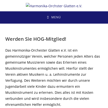
Zum
Inhalt
springen
MENÜ
Werden Sie HOG-Mitglied!
Das Harmonika-Orchester Glatten e.V. ist ein
gemeinnütziger Verein, welcher Personen jeden Alters das
gemeinsame Musizieren sowie das Erlernen eines
Musikinstrumentes ermöglichen will. Hierfür stellt der
Verein aktiven Musikern u. a. Leihinstrumente zur
Verfügung. Des Weiteren möchten wir durch unsere
Jugendarbeit viele Kinder dazu ermuntern ein
Musikinstrument zu erlernen. Dies alles ist mit Kosten
verbunden und wird insbesondere durch die vielen
ehrenamtlichen Helfer ermöglicht.