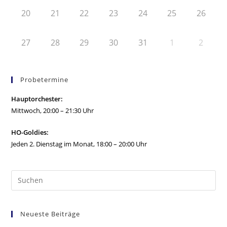
20
21
22
23
24
25
26
27
28
29
30
31
1
2
Probetermine
Hauptorchester:
Mittwoch, 20:00 – 21:30 Uhr
HO-Goldies:
Jeden 2. Dienstag im Monat, 18:00 – 20:00 Uhr
Neueste Beiträge