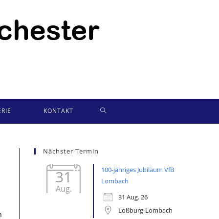
WEBSITE-
RIE
KONTAKT
SUCHE
Nächster Termin
UMSCHALTEN
100-jähriges Jubiläum VfB
31
Lombach
Aug.
31 Aug. 26
Loßburg-Lombach
n