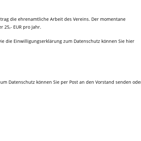
itrag die ehrenamtliche Arbeit des Vereins. Der momentane
r 25,- EUR pro Jahr.
wie die Einwilligungserklärung zum Datenschutz können Sie hier
g zum Datenschutz können Sie per Post an den Vorstand senden ode