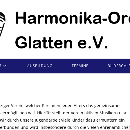
R
AUSBILDUNG
TERMINE
BILDERGALE
tziger Verein, welcher Personen jeden Alters das gemeinsame
rmöglichen will. Hierfür stellt der Verein aktiven Musikern u. a.
wir durch unsere Jugendarbeit viele Kinder dazu ermuntern ein
n verbunden und wird insbesondere durch die vielen ehrenamtliche