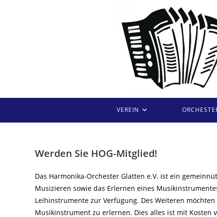
Zum
Inhalt
springen
VEREIN
ORCHESTE
Werden Sie HOG-Mitglied!
Das Harmonika-Orchester Glatten e.V. ist ein gemeinnü
Musizieren sowie das Erlernen eines Musikinstrumentes e
Leihinstrumente zur Verfügung. Des Weiteren möchten 
Musikinstrument zu erlernen. Dies alles ist mit Koste