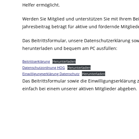
Helfer ermöglicht.
Werden Sie Mitglied und unterstützen Sie mit Ihrem Be
Jahresbeitrag beträgt für aktive und fördernde Mitgliede
Das Beitrittsformular, unsere Datenschutzerklärung so
herunterladen und bequem am PC ausfüllen:
Beitrittserklärung
Herunterladen
Datenschutzordnung HOG
Herunterladen
Einwilligungserklärung Datenschutz
Herunterladen
Das Beitrittsformular sowie die Einwilligungserklärun
einfach bei einem unserer aktiven Mitglieder abgeben.