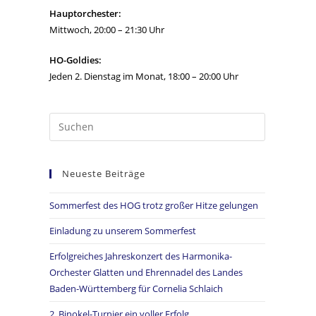
Hauptorchester:
Mittwoch, 20:00 – 21:30 Uhr
HO-Goldies:
Jeden 2. Dienstag im Monat, 18:00 – 20:00 Uhr
Neueste Beiträge
Sommerfest des HOG trotz großer Hitze gelungen
Einladung zu unserem Sommerfest
Erfolgreiches Jahreskonzert des Harmonika-
Orchester Glatten und Ehrennadel des Landes
Baden-Württemberg für Cornelia Schlaich
2. Binokel-Turnier ein voller Erfolg