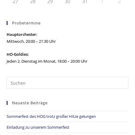
27
28
29
30
31
1
2
Probetermine
Hauptorchester:
Mittwoch, 20:00 – 21:30 Uhr
HO-Goldies:
Jeden 2. Dienstag im Monat, 18:00 – 20:00 Uhr
Neueste Beiträge
Sommerfest des HOG trotz großer Hitze gelungen
Einladung zu unserem Sommerfest