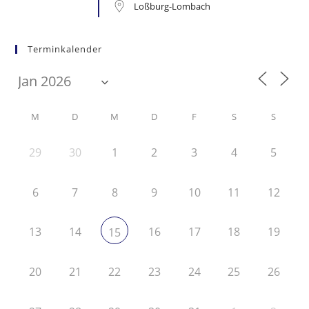
Loßburg-Lombach
Terminkalender
M
D
M
D
F
S
S
29
30
1
2
3
4
5
6
7
8
9
10
11
12
13
14
16
17
18
19
15
20
21
22
23
24
25
26