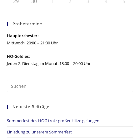
29
30
1
2
3
4
5
Probetermine
Hauptorchester:
Mittwoch, 20:00 – 21:30 Uhr
HO-Goldies:
Jeden 2. Dienstag im Monat, 18:00 – 20:00 Uhr
Neueste Beiträge
Sommerfest des HOG trotz großer Hitze gelungen
Einladung zu unserem Sommerfest