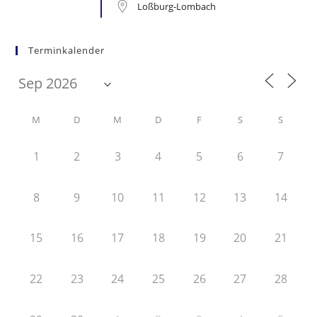
Loßburg-Lombach
Terminkalender
M
D
M
D
F
S
S
1
2
3
4
5
6
7
8
9
10
11
12
13
14
15
16
17
18
19
20
21
22
23
24
25
26
27
28