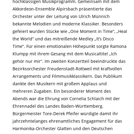
hochklassigen Musikprogramm. Gemeinsam mit dem
Akkordeon-Ensemble Alpirsbach präsentierte das
Orchester unter der Leitung von Ulrich Münnich
bekannte Melodien und moderne Klassiker. Besonders
gefeiert wurden Stücke wie „One Moment in Time“, „Heal
the World“ und das mitreißende Medley „It’s Disco
Time“. Für einen emotionalen Höhepunkt sorgte Ramona
Klumpp mit ihrem Gesang mit dem Musicaltitel „Ich
gehör nur mir“. Im zweiten Konzertteil beeindruckte das
Bezirksorchester Freudenstadt-Rottweil mit kraftvollen
Arrangements und Filmmusikklassikern. Das Publikum
dankte den Musikern mit großem Applaus und
mehreren Zugaben. Ein besonderer Moment des
Abends war die Ehrung von Cornelia Schlaich mit der
Ehrennadel des Landes Baden-Württemberg.
Bürgermeister Tore-Derek Pfeifer würdigte damit ihr
jahrzehntelanges ehrenamtliches Engagement für das
Harmonika-Orchester Glatten und den Deutschen