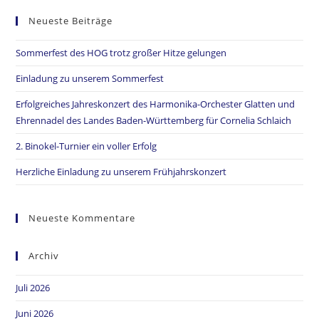
Neueste Beiträge
Sommerfest des HOG trotz großer Hitze gelungen
Einladung zu unserem Sommerfest
Erfolgreiches Jahreskonzert des Harmonika-Orchester Glatten und
Ehrennadel des Landes Baden-Württemberg für Cornelia Schlaich
2. Binokel-Turnier ein voller Erfolg
Herzliche Einladung zu unserem Frühjahrskonzert
Neueste Kommentare
Archiv
Juli 2026
Juni 2026