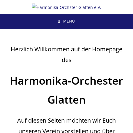
Zum
Inhalt
springen
MENÜ
Herzlich Willkommen auf der Homepage
des
Harmonika-Orchester
Glatten
Auf diesen Seiten möchten wir Euch
unseren Verein vorstellen und über