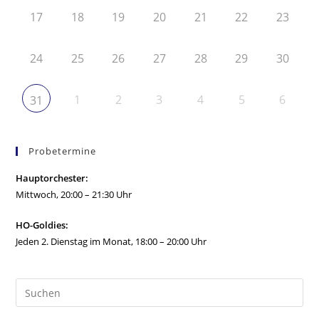
17
18
19
20
21
22
23
24
25
26
27
28
29
30
1
2
3
4
5
6
31
Probetermine
Hauptorchester:
Mittwoch, 20:00 – 21:30 Uhr
HO-Goldies:
Jeden 2. Dienstag im Monat, 18:00 – 20:00 Uhr