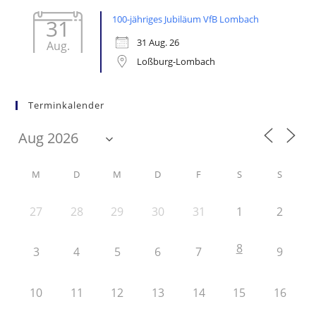
100-jähriges Jubiläum VfB Lombach
31
31 Aug. 26
Aug.
Loßburg-Lombach
Terminkalender
M
D
M
D
F
S
S
27
28
29
30
31
1
2
8
3
4
5
6
7
9
10
11
12
13
14
15
16