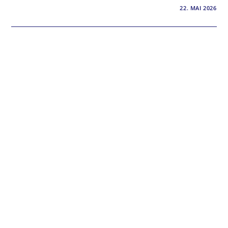
0 KOMMENTARE
22. MAI 2026