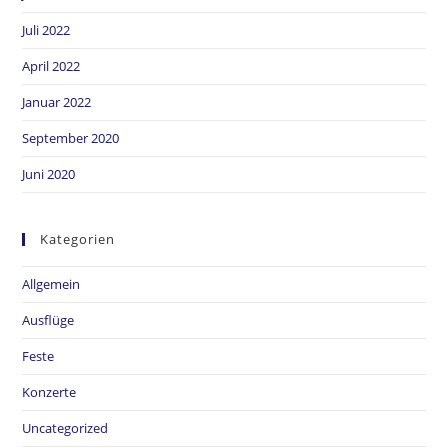
Juli 2022
April 2022
Januar 2022
September 2020
Juni 2020
Kategorien
Allgemein
Ausflüge
Feste
Konzerte
Uncategorized