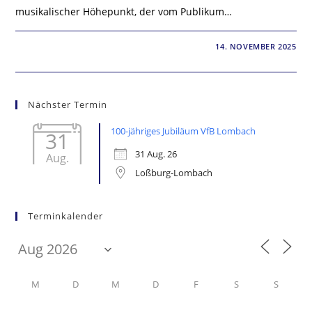
musikalischer Höhepunkt, der vom Publikum…
0 KOMMENTARE
14. NOVEMBER 2025
Nächster Termin
100-jähriges Jubiläum VfB Lombach
31
31 Aug. 26
Aug.
Loßburg-Lombach
Terminkalender
M
D
M
D
F
S
S