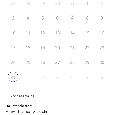
27
28
29
30
31
1
2
7
3
4
5
6
8
9
10
11
12
13
14
15
16
17
18
19
20
21
22
23
24
25
26
27
28
29
30
1
2
3
4
5
6
31
Probetermine
Hauptorchester:
Mittwoch, 20:00 – 21:30 Uhr