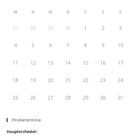
M
D
M
D
F
S
S
27
28
29
30
1
2
3
4
5
6
7
8
9
10
11
12
13
14
15
16
17
18
19
20
21
22
23
24
25
26
27
28
29
30
31
Probetermine
Hauptorchester: