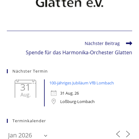
Weitere
Nächster Beitrag
Artikel
Spende für das Harmonika-Orchester Glatten
ansehen
Nächster Termin
100-jähriges Jubiläum VfB Lombach
31
31 Aug. 26
Aug.
Loßburg-Lombach
Terminkalender