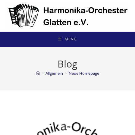
Zum
Inhalt
springen
MENÜ
Blog
>
Allgemein
>
Neue Homepage