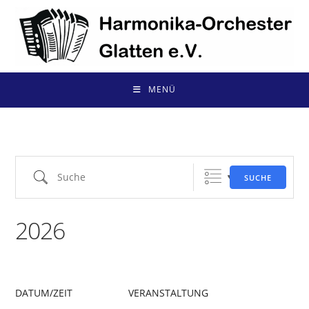
Zum
Inhalt
springen
MENÜ
Suche
SUCHE
2026
DATUM/ZEIT
VERANSTALTUNG