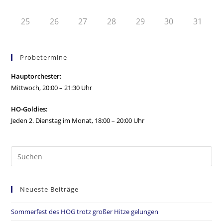
25
26
27
28
29
30
31
Probetermine
Hauptorchester:
Mittwoch, 20:00 – 21:30 Uhr
HO-Goldies:
Jeden 2. Dienstag im Monat, 18:00 – 20:00 Uhr
Neueste Beiträge
Sommerfest des HOG trotz großer Hitze gelungen