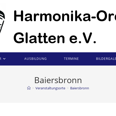
R
AUSBILDUNG
TERMINE
BILDERGALE
Baiersbronn
>
Veranstaltungsorte
>
Baiersbronn