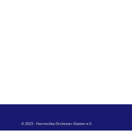
© 2025 - Harmonika-Orchester-Glatten e.V.