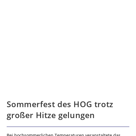
Sommerfest des HOG trotz
großer Hitze gelungen
Bei hochsommerlichen Temperaturen veranstaltete das