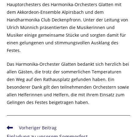
Hauptorchesters des Harmonika-Orchesters Glatten mit
dem Akkordeon-Ensemble Alpirsbach und dem
Handharmonika Club Deckenpfronn. Unter der Leitung von
Ulrich Münnich präsentierten die Musikerinnen und
Musiker einige gemeinsame Stücke und sorgten damit für
einen gelungenen und stimmungsvollen Ausklang des
Festes.
Das Harmonika-Orchester Glatten bedankt sich herzlich bei
allen Gästen, die trotz der sommerlichen Temperaturen
den Weg auf den Rathausplatz gefunden haben. Ein
besonderer Dank gilt den teilnehmenden Orchestern sowie
allen Helferinnen und Helfern, die mit ihrem Einsatz zum
Gelingen des Festes beigetragen haben.
Weitere
Vorheriger Beitrag
Artikel
Einladung zu unserem Sommerfest