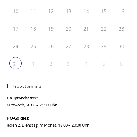
10
11
12
13
14
15
16
17
18
19
20
21
22
23
24
25
26
27
28
29
30
1
2
3
4
5
6
31
Probetermine
Hauptorchester:
Mittwoch, 20:00 – 21:30 Uhr
HO-Goldies:
Jeden 2. Dienstag im Monat, 18:00 – 20:00 Uhr