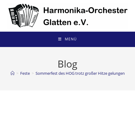
Zum
Inhalt
springen
MENÜ
Blog
>
Feste
>
Sommerfest des HOG trotz großer Hitze gelungen