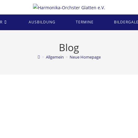
R
AUSBILDUNG
TERMINE
BILDERGALE
Blog
>
Allgemein
>
Neue Homepage