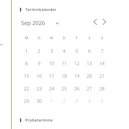
Terminkalender
M
D
M
D
F
S
S
1
2
3
4
5
6
7
8
9
10
11
12
13
14
15
16
17
18
19
20
21
22
23
24
25
26
27
28
29
30
1
2
3
4
5
Probetermine