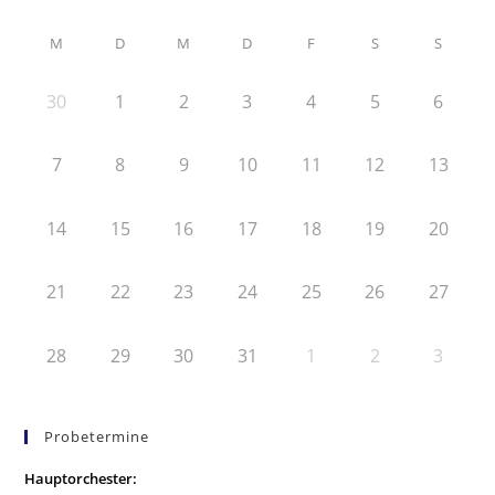
M
D
M
D
F
S
S
30
1
2
3
4
5
6
7
8
9
10
11
12
13
14
15
16
17
18
19
20
21
22
23
24
25
26
27
28
29
30
31
1
2
3
Probetermine
Hauptorchester: