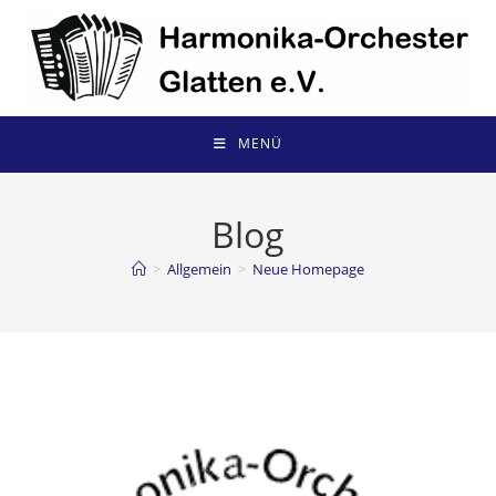
Zum
Inhalt
springen
MENÜ
Blog
>
Allgemein
>
Neue Homepage