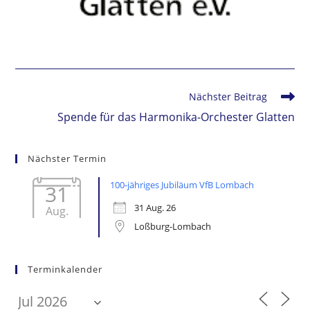
Weitere
Nächster Beitrag
Artikel
Spende für das Harmonika-Orchester Glatten
ansehen
Nächster Termin
100-jähriges Jubiläum VfB Lombach
31
31 Aug. 26
Aug.
Loßburg-Lombach
Terminkalender