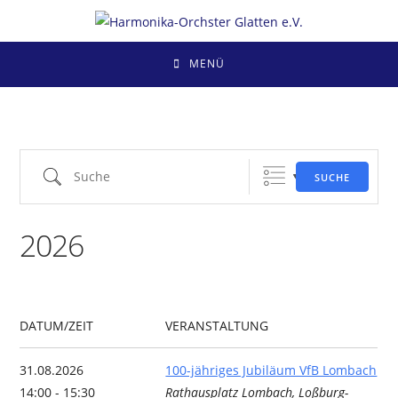
Zum
Inhalt
springen
MENÜ
Suche
SUCHE
2026
DATUM/ZEIT
VERANSTALTUNG
31.08.2026
100-jähriges Jubiläum VfB Lombach
14:00 - 15:30
Rathausplatz Lombach, Loßburg-