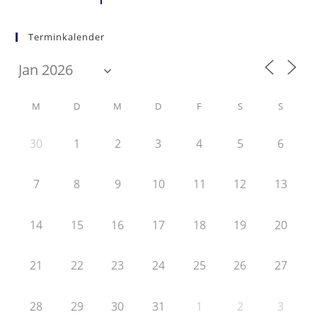
Terminkalender
M
D
M
D
F
S
S
30
1
2
3
4
5
6
7
8
9
10
11
12
13
14
15
16
17
18
19
20
21
22
23
24
25
26
27
28
29
30
31
1
2
3