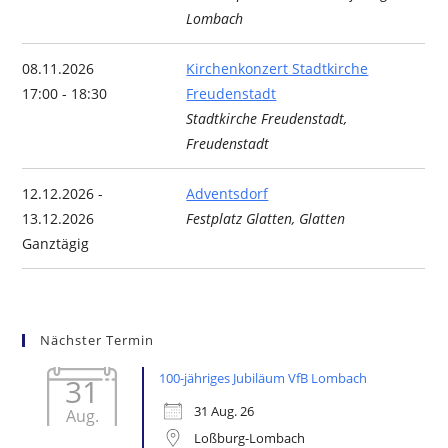
Lombach
08.11.2026
Kirchenkonzert Stadtkirche
17:00 - 18:30
Freudenstadt
Stadtkirche Freudenstadt,
Freudenstadt
12.12.2026 -
Adventsdorf
13.12.2026
Festplatz Glatten, Glatten
Ganztägig
Nächster Termin
100-jähriges Jubiläum VfB Lombach
31
31 Aug. 26
Aug.
Loßburg-Lombach