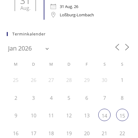
31
31 Aug. 26
Aug.
Loßburg-Lombach
Terminkalender
M
D
M
D
F
S
S
25
26
27
28
29
30
1
2
3
4
5
6
7
8
9
10
11
12
13
14
15
16
17
18
19
20
21
22