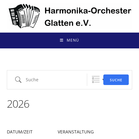
Zum
Inhalt
springen
MENÜ
Suche
SUCHE
2026
DATUM/ZEIT
VERANSTALTUNG