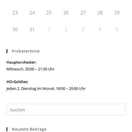
23
24
25
26
27
28
29
30
31
1
2
3
4
5
Probetermine
Hauptorchester:
Mittwoch, 20:00 – 21:30 Uhr
HO-Goldies:
Jeden 2. Dienstag im Monat, 18:00 – 20:00 Uhr
Neueste Beiträge