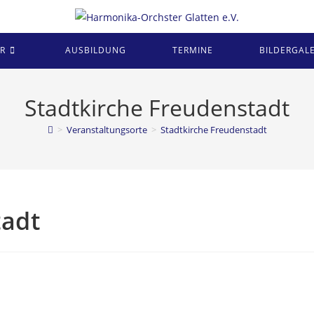
R
AUSBILDUNG
TERMINE
BILDERGALE
Stadtkirche Freudenstadt
>
Veranstaltungsorte
>
Stadtkirche Freudenstadt
tadt