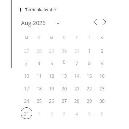
Terminkalender
M
D
M
D
F
S
S
27
28
29
30
31
1
2
6
3
4
5
7
8
9
10
11
12
13
14
15
16
17
18
19
20
21
22
23
24
25
26
27
28
29
30
1
2
3
4
5
6
31