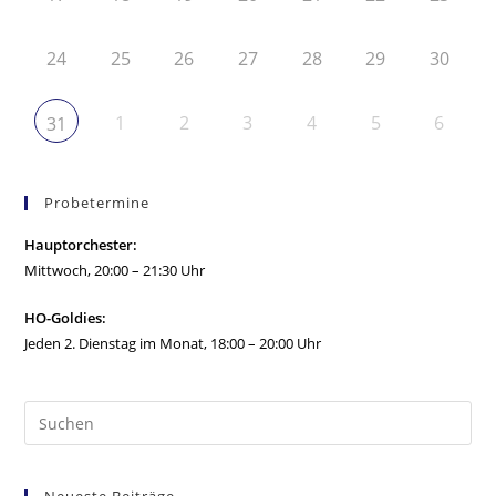
24
25
26
27
28
29
30
1
2
3
4
5
6
31
Probetermine
Hauptorchester:
Mittwoch, 20:00 – 21:30 Uhr
HO-Goldies:
Jeden 2. Dienstag im Monat, 18:00 – 20:00 Uhr