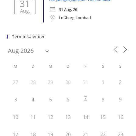
31
31 Aug. 26
Aug.
Loßburg-Lombach
Terminkalender
M
D
M
D
F
S
S
27
28
29
30
31
1
2
7
3
4
5
6
8
9
10
11
12
13
14
15
16
17
18
19
20
21
22
23