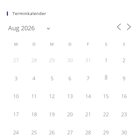
Terminkalender
M
D
M
D
F
S
S
27
28
29
30
31
1
2
8
3
4
5
6
7
9
10
11
12
13
14
15
16
17
18
19
20
21
22
23
24
25
26
27
28
29
30