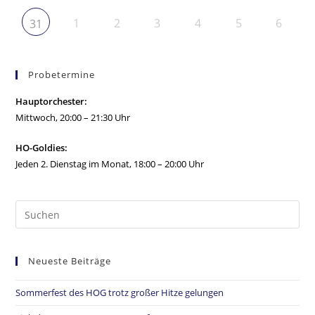
1
2
3
4
5
6
31
Probetermine
Hauptorchester:
Mittwoch, 20:00 – 21:30 Uhr
HO-Goldies:
Jeden 2. Dienstag im Monat, 18:00 – 20:00 Uhr
Neueste Beiträge
Sommerfest des HOG trotz großer Hitze gelungen