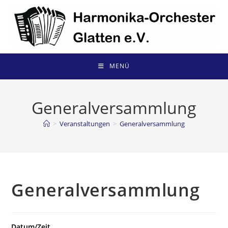
Zum
Inhalt
springen
MENÜ
Generalversammlung
>
Veranstaltungen
>
Generalversammlung
Generalversammlung
Datum/Zeit