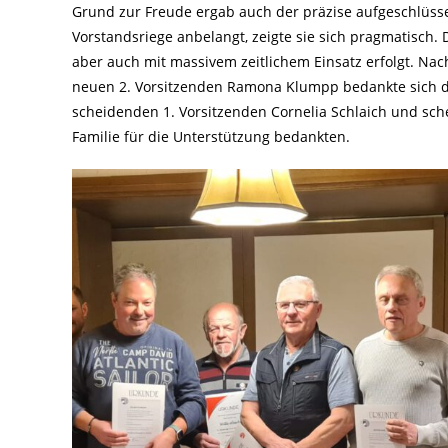
Grund zur Freude ergab auch der präzise aufgeschlüss
Vorstandsriege anbelangt, zeigte sie sich pragmatisch. 
aber auch mit massivem zeitlichem Einsatz erfolgt. Nac
neuen 2. Vorsitzenden Ramona Klumpp bedankte sich di
scheidenden 1. Vorsitzenden Cornelia Schlaich und sche
Familie für die Unterstützung bedankten.