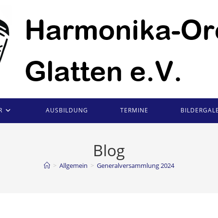
R
AUSBILDUNG
TERMINE
BILDERGALE
Blog
>
Allgemein
>
Generalversammlung 2024