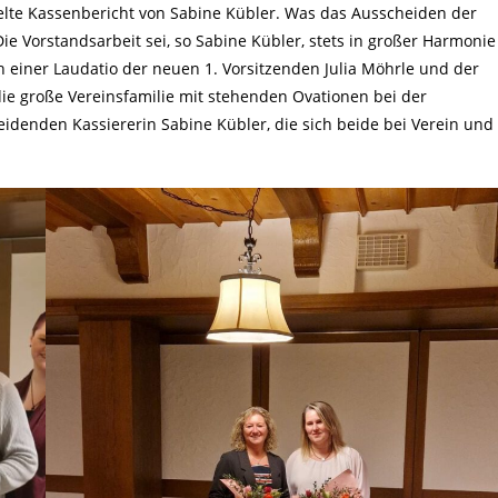
elte Kassenbericht von Sabine Kübler. Was das Ausscheiden der
Die Vorstandsarbeit sei, so Sabine Kübler, stets in großer Harmonie
h einer Laudatio der neuen 1. Vorsitzenden Julia Möhrle und der
e große Vereinsfamilie mit stehenden Ovationen bei der
idenden Kassiererin Sabine Kübler, die sich beide bei Verein und