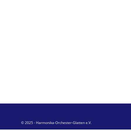
© 2025 - Harmonika-Orchester-Glatten e.V.