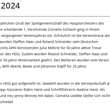
 2024
alischen Gruß der Spielgemeinschaft des Hauptorchesters des
 scheidende 1. Vorsitzende Cornelia Schlaich ging in ihrem
vergangenen Vereinsjahres ein. Erfreulich ist die Vereinstreue de
o wurden Steffen Haas und Roland Schneider vom Deutschen
irks-DHV-Vorsitzenden Julia Möhrle für 50 Jahre aktive Treue
ester des HOG. Zudem wurden Roland Schneider, Steffen Haas und
r 50 Jahre Vereinsarbeit geehrt. Des Weiteren wurden vom Verein
, Willi Aberle, Beate und Johannes Köpff für 25 Jahre
s HOG gut aufgestellt ist. Gewählt wurden in die Vorstandschaft al
pp, Kassierer Robin Haist und Schriftführerin Nadine Haist. Als
und neu Jenny Winney mit dabei. Cornelia Liedtke stellte sich nicht
chiedet.