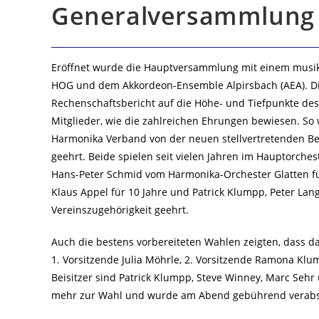
Generalversammlung
Eröffnet wurde die Hauptversammlung mit einem musik
HOG und dem Akkordeon-Ensemble Alpirsbach (AEA). Die
Rechenschaftsbericht auf die Höhe- und Tiefpunkte des 
Mitglieder, wie die zahlreichen Ehrungen bewiesen. S
Harmonika Verband von der neuen stellvertretenden Bez
geehrt. Beide spielen seit vielen Jahren im Hauptorch
Hans-Peter Schmid vom Harmonika-Orchester Glatten fü
Klaus Appel für 10 Jahre und Patrick Klumpp, Peter Lang
Vereinszugehörigkeit geehrt.
Auch die bestens vorbereiteten Wahlen zeigten, dass da
1. Vorsitzende Julia Möhrle, 2. Vorsitzende Ramona Klum
Beisitzer sind Patrick Klumpp, Steve Winney, Marc Sehr 
mehr zur Wahl und wurde am Abend gebührend verabs