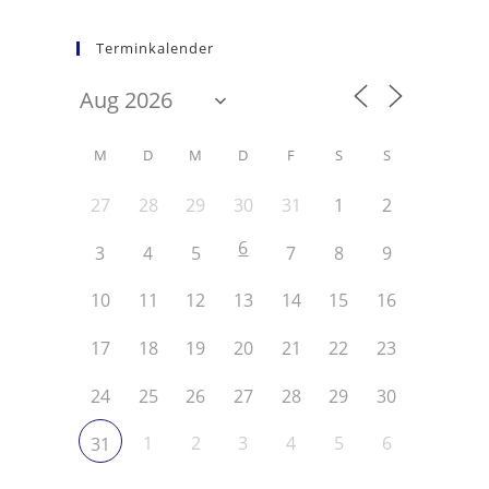
Terminkalender
M
D
M
D
F
S
S
27
28
29
30
31
1
2
6
3
4
5
7
8
9
10
11
12
13
14
15
16
17
18
19
20
21
22
23
24
25
26
27
28
29
30
1
2
3
4
5
6
31