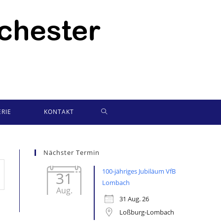
WEBSITE-
RIE
KONTAKT
SUCHE
Nächster Termin
UMSCHALTEN
100-jähriges Jubiläum VfB
31
Lombach
Aug.
31 Aug. 26
Loßburg-Lombach