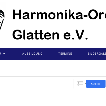
R
AUSBILDUNG
TERMINE
BILDERGALE
SUCHE