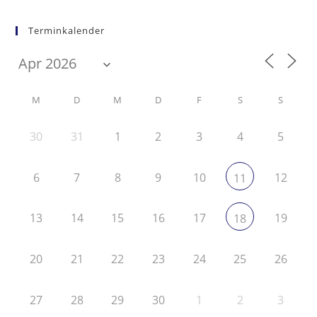
Terminkalender
M
D
M
D
F
S
S
30
31
1
2
3
4
5
6
7
8
9
10
12
11
13
14
15
16
17
19
18
20
21
22
23
24
25
26
27
28
29
30
1
2
3