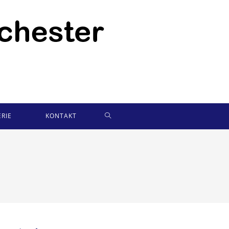
WEBSITE-
RIE
KONTAKT
SUCHE
UMSCHALTEN