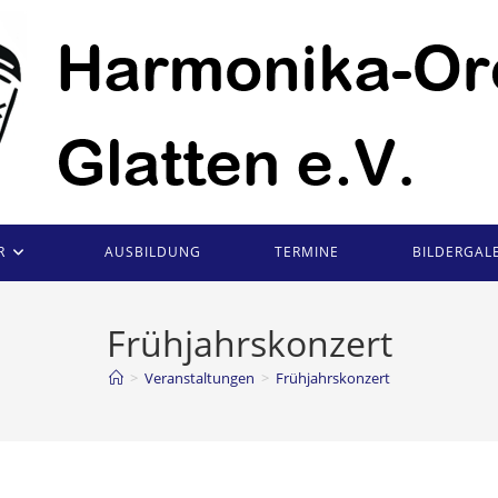
R
AUSBILDUNG
TERMINE
BILDERGALE
Frühjahrskonzert
>
Veranstaltungen
>
Frühjahrskonzert