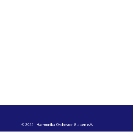
© 2025 - Harmonika-Orchester-Glatten e.V.