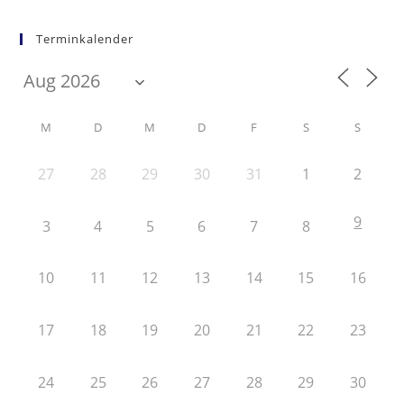
Terminkalender
M
D
M
D
F
S
S
27
28
29
30
31
1
2
9
3
4
5
6
7
8
10
11
12
13
14
15
16
17
18
19
20
21
22
23
24
25
26
27
28
29
30