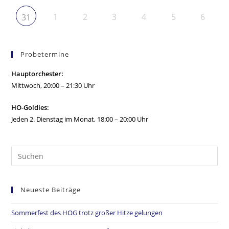
1
2
3
4
5
6
31
Probetermine
Hauptorchester:
Mittwoch, 20:00 – 21:30 Uhr
HO-Goldies:
Jeden 2. Dienstag im Monat, 18:00 – 20:00 Uhr
Neueste Beiträge
Sommerfest des HOG trotz großer Hitze gelungen