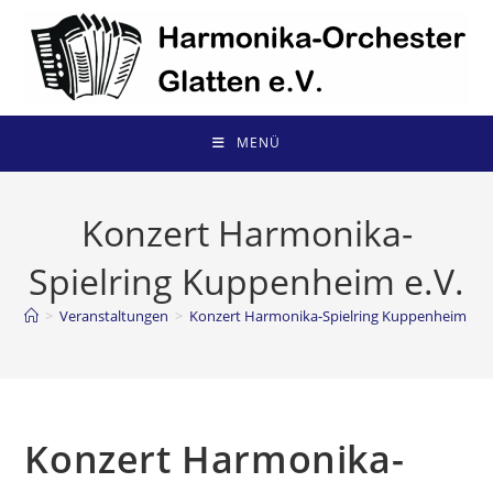
Zum
Inhalt
springen
MENÜ
Konzert Harmonika-
Spielring Kuppenheim e.V.
>
Veranstaltungen
>
Konzert Harmonika-Spielring Kuppenheim e.V
Konzert Harmonika-