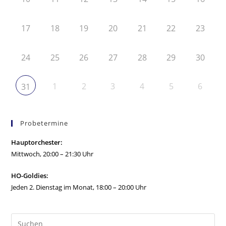
17
18
19
20
21
22
23
24
25
26
27
28
29
30
1
2
3
4
5
6
31
Probetermine
Hauptorchester:
Mittwoch, 20:00 – 21:30 Uhr
HO-Goldies:
Jeden 2. Dienstag im Monat, 18:00 – 20:00 Uhr