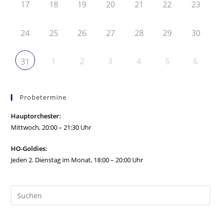
17
18
19
20
21
22
23
24
25
26
27
28
29
30
1
2
3
4
5
6
31
Probetermine
Hauptorchester:
Mittwoch, 20:00 – 21:30 Uhr
HO-Goldies:
Jeden 2. Dienstag im Monat, 18:00 – 20:00 Uhr