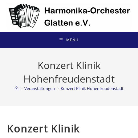
Zum
Inhalt
springen
MENÜ
Konzert Klinik
Hohenfreudenstadt
>
Veranstaltungen
>
Konzert Klinik Hohenfreudenstadt
Konzert Klinik